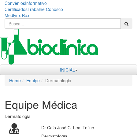
Convênios
Informativo
Certificados
Trabalhe Conosco
Medlynx Box
INICIAL
Home
Equipe
Dermatologia
Equipe Médica
Dermatologia
Dr Caio José C. Leal Telino
Dermatologia