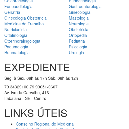
Coloproctologia
Endocrinologia
Fonoaudiologia
Gastroenterologia
Geriatria
Ginecologia
Ginecologia Obstetricia
Mastologia
Medicina do Trabalho
Neurologia
Nutricionista
Obstetricia
Oftalmologia
Ortopedia
Otorrinoralingologia
Pediatria
Pneumologia
Psicologia
Reumatologia
Urologia
EXPEDIENTE
Seg. à Sex. 06h às 17h Sáb. 06h às 12h
79 34329100,79 99651-0607
Av. Ivo de Carvalho, 416
Itabaiana - SE - Centro
LINKS ÚTEIS
Conselho Regional de Medicina